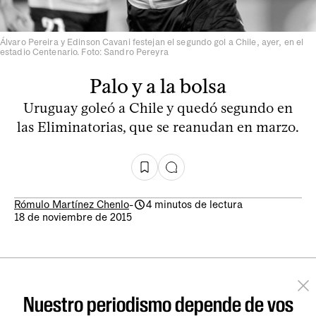
Álvaro Pereira y Edinson Cavani festejan el segundo gol a Chile, ayer, en el
estadio Centenario. Foto: Sandro Pereyra
Palo y a la bolsa
Uruguay goleó a Chile y quedó segundo en
las Eliminatorias, que se reanudan en marzo.
Rómulo Martínez Chenlo
-
4 minutos de lectura
18 de noviembre de 2015
Nuestro periodismo depende de vos