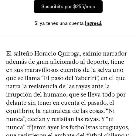
Suscribite por $255/mes
Si ya tenés una cuenta
Ingresá
El salteño Horacio Quiroga, eximio narrador
además de gran aficionado al deporte, tiene
en sus maravillosos cuentos de la selva uno
que se llama “El paso del Yaberirí”, en el que
narra la resistencia de las rayas ante la
irrupción del humano, que se lleva todo por
delante sin tener en cuenta el pasado, el
equilibrio, la naturaleza de las cosas. “Ni
nunca”, decían y resistían las rayas. Y “ni
nunca” dijeron ayer los futbolistas uruguayos,
que resistieron el embate del fútbol chileno y