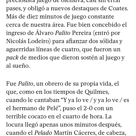
preciosista juego de ofensiva, casi sin errar
pases, y obligó a nuevos destaques de Coates.
Más de diez minutos de juego constante
cerca de nuestra área. Fue bien concebido el
ingreso de Álvaro
Palito
Pereira (entró por
Nicolás Lodeiro) para afianzar dos sólidas y
aguerridas líneas de cuatro, que fueron un
pack
de medios que dieron sostén al juego y
al sueño.
Fue
Palito
, un obrero de su propia vida, el
que, como en los tiempos de Quilmes,
cuando le cantaban “Y ya lo ve / y ya lo ve / es
el hermano de Pelé”, puso el 2-0 con un
terrible cocazo en el cuarto de hora. La
locura llegó apenas unos minutos después,
cuando el
Pelado
Martín Cáceres, de cabeza,