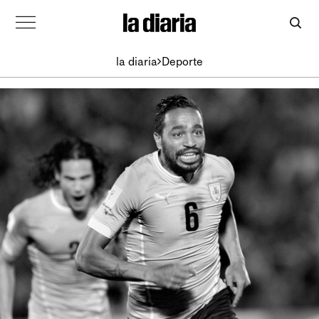
la diaria
Deporte