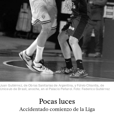
Juan Gutiérrez, de Obras Sanitarias de Argentina, y Fúlvio Chiantia, de
Uniceub de Brasil, anoche, en el Palacio Peñarol. Foto: Federico Gutiérrez
Pocas luces
Accidentado comienzo de la Liga