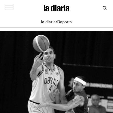
la diaria
Deporte