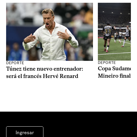
DEPORTE
DEPORTE
Copa Sudameric
Túnez tiene nuevo entrenador:
Mineiro finalist
será el francés Hervé Renard
Ingresar