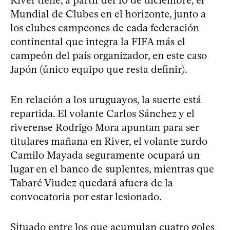
River tiene, a partir del 10 de diciembre, el
Mundial de Clubes en el horizonte, junto a
los clubes campeones de cada federación
continental que integra la FIFA más el
campeón del país organizador, en este caso
Japón (único equipo que resta definir).
En relación a los uruguayos, la suerte está
repartida. El volante Carlos Sánchez y el
riverense Rodrigo Mora apuntan para ser
titulares mañana en River, el volante zurdo
Camilo Mayada seguramente ocupará un
lugar en el banco de suplentes, mientras que
Tabaré Viudez quedará afuera de la
convocatoria por estar lesionado.
Situado entre los que acumulan cuatro goles