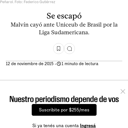
Peñarol. Foto: Federico Gutiérrez
Se escapó
Malvín cayó ante Uniceub de Brasil por la
Liga Sudamericana.
12 de noviembre de 2015
-
1 minuto de lectura
Nuestro periodismo depende de vos
Suscribite por $255/mes
Si ya tenés una cuenta
Ingresá