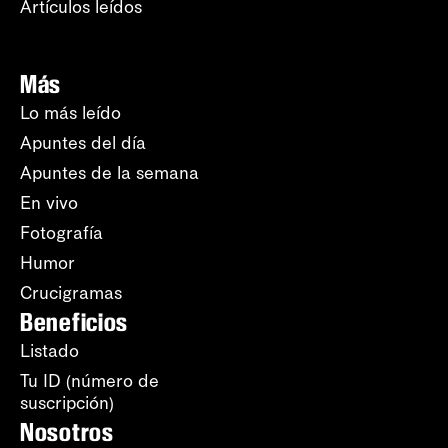
Artículos leídos
Más
Lo más leído
Apuntes del día
Apuntes de la semana
En vivo
Fotografía
Humor
Crucigramas
Beneficios
Listado
Tu ID (número de
suscripción)
Nosotros