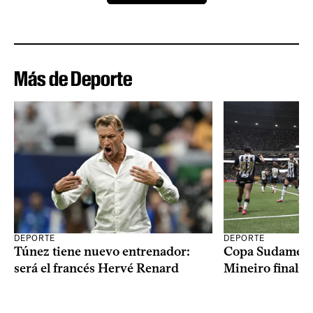
Más de Deporte
DEPORTE
DEPORTE
Copa Sudameric
Túnez tiene nuevo entrenador:
Mineiro finalist
será el francés Hervé Renard