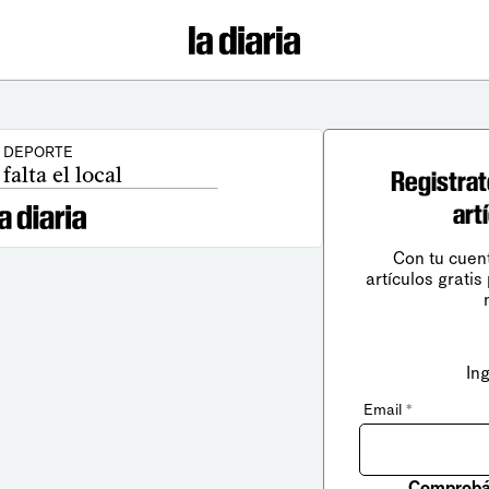
DEPORTE
falta el local
Registrat
art
Con tu cuen
artículos gratis
In
Email
*
Comprobá 