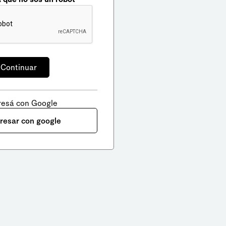
resá con Google
gresar con google