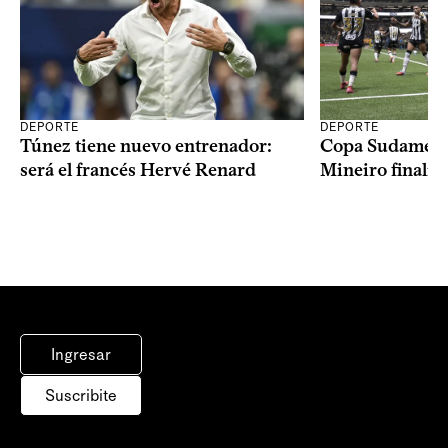
DEPORTE
DEPORTE
Copa Sudameric
Túnez tiene nuevo entrenador:
Mineiro finalist
será el francés Hervé Renard
Ingresar
Suscribite