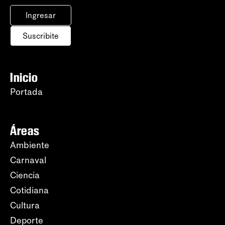
Ingresar
Suscribite
Inicio
Portada
Áreas
Ambiente
Carnaval
Ciencia
Cotidiana
Cultura
Deporte