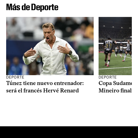
Más de Deporte
DEPORTE
DEPORTE
Copa Sudameric
Túnez tiene nuevo entrenador:
Mineiro finalist
será el francés Hervé Renard