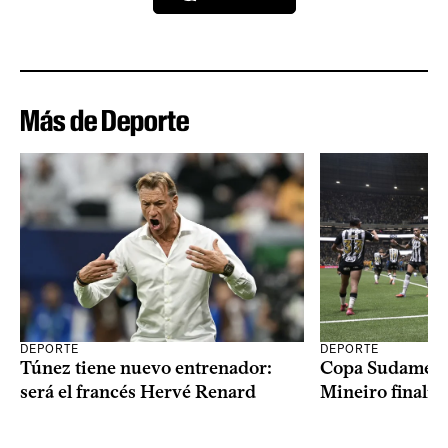
Más de Deporte
DEPORTE
DEPORTE
Copa Sudameric
Túnez tiene nuevo entrenador:
Mineiro finalist
será el francés Hervé Renard