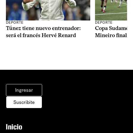
DEPORTE
DEPORTE
Copa Sudameric
Túnez tiene nuevo entrenador:
Mineiro finalist
será el francés Hervé Renard
Ingresar
Suscribite
Inicio