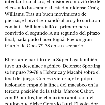
intentar tirar al aro, el misionero movió desde
el costado buscando al estadounidense Craig
Williams. Tras un buen movimiento de
piernas, el pivot se mandó al aro y lo cortaron
con falta. Williams falló el primero pero
convirtió el segundo. A un segundo del pitazo
final, nada pudo hacer Biguá. Fue un gran
triunfo de Goes 79-78 en su escenario.
El restante partido de la Súper Liga también
tuvo un desenlace agónico. Defensor Sporting
se impuso 79-78 a Hebraica y Macabi sobre el
final del juego. Con esa victoria, el equipo
fusionado empató la línea del macabeo en la
tercera posición de la tabla. Marcos Cabot,
con 19 puntos, fue el máximo anotador del
equipo que dirige Gerardo Jauri. El goleador