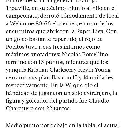
El líder de la tabla general no afloja.
Trouville, en su décimo triunfo al hilo en el
campeonato, derrotó cómodamente de local
a Welcome 80-66 el viernes, en uno de los
encuentros que abrieron la Súper Liga. Con
un goleo bastante repartido, el rojo de
Pocitos tuvo a sus tres internos como
máximos anotadores: Nicolás Borsellino
terminó con 16 puntos, mientras que los
yanquis Kristian Clarkson y Kevin Young
cerraron sus planillas con 15 y 14 unidades,
respectivamente. En la W, que dio el
hándicap de jugar con un solo extranjero, la
figura y goleador del partido fue Claudio
Charquero con 22 tantos.
Medio punto por debajo en la tabla, el actual