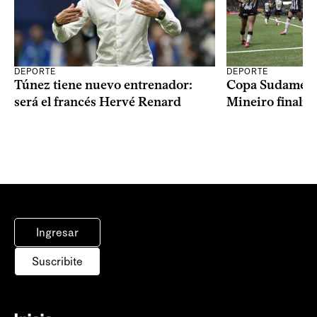
DEPORTE
DEPORTE
Copa Sudameric
Túnez tiene nuevo entrenador:
Mineiro finalist
será el francés Hervé Renard
Ingresar
Suscribite