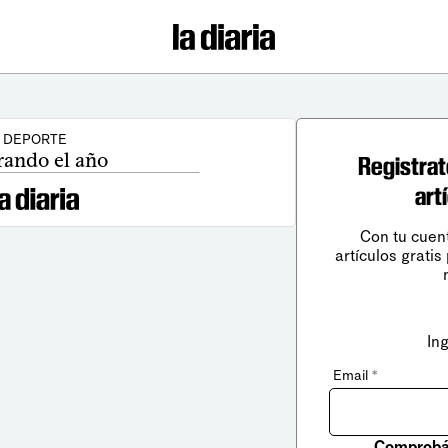
DEPORTE
rando el año
Registrat
art
Con tu cuen
artículos gratis
In
Email
*
Comprobá 