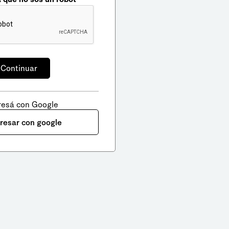
resá con Google
gresar con google