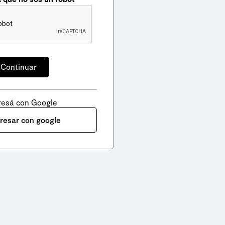
resá con Google
gresar con google