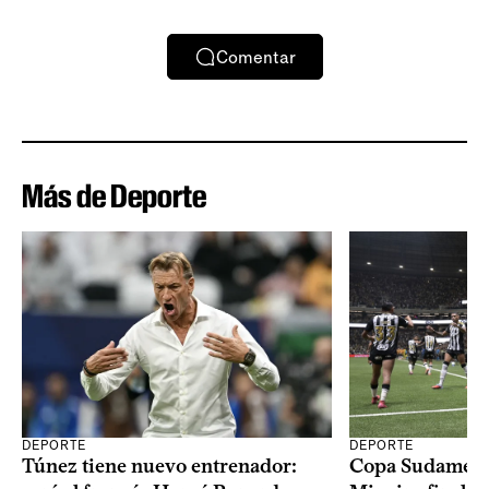
Comentar
Más de Deporte
DEPORTE
DEPORTE
Copa Sudameric
Túnez tiene nuevo entrenador: