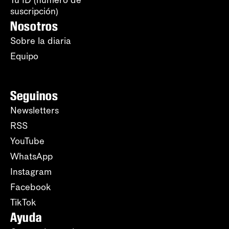
Tu ID (número de
suscripción)
Nosotros
Sobre la diaria
Equipo
Seguinos
Newsletters
RSS
YouTube
WhatsApp
Instagram
Facebook
TikTok
Ayuda