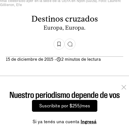
final celebrado ayer en la sede de la UEFA en Nyon (Suiza). Foto: Laurent
Gillieron, Efe
Destinos cruzados
Europa, Europa.
15 de diciembre de 2015
-
2 minutos de lectura
Nuestro periodismo depende de vos
Suscribite por $255/mes
Si ya tenés una cuenta
Ingresá