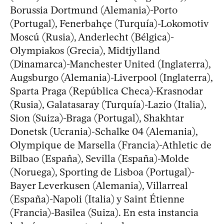
Borussia Dortmund (Alemania)-Porto
(Portugal), Fenerbahçe (Turquía)-Lokomotiv
Moscú (Rusia), Anderlecht (Bélgica)-
Olympiakos (Grecia), Midtjylland
(Dinamarca)-Manchester United (Inglaterra),
Augsburgo (Alemania)-Liverpool (Inglaterra),
Sparta Praga (República Checa)-Krasnodar
(Rusia), Galatasaray (Turquía)-Lazio (Italia),
Sion (Suiza)-Braga (Portugal), Shakhtar
Donetsk (Ucrania)-Schalke 04 (Alemania),
Olympique de Marsella (Francia)-Athletic de
Bilbao (España), Sevilla (España)-Molde
(Noruega), Sporting de Lisboa (Portugal)-
Bayer Leverkusen (Alemania), Villarreal
(España)-Napoli (Italia) y Saint Étienne
(Francia)-Basilea (Suiza). En esta instancia