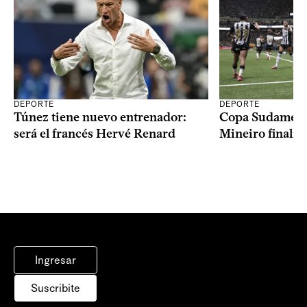
DEPORTE
DEPORTE
Copa Sudameric
Túnez tiene nuevo entrenador:
Mineiro finalist
será el francés Hervé Renard
Ingresar
Suscribite