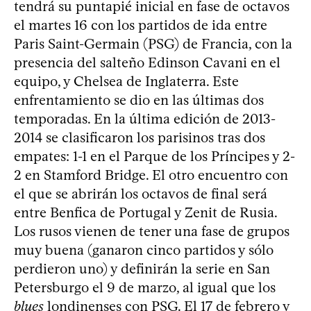
tendrá su puntapié inicial en fase de octavos
el martes 16 con los partidos de ida entre
Paris Saint-Germain (PSG) de Francia, con la
presencia del salteño Edinson Cavani en el
equipo, y Chelsea de Inglaterra. Este
enfrentamiento se dio en las últimas dos
temporadas. En la última edición de 2013-
2014 se clasificaron los parisinos tras dos
empates: 1-1 en el Parque de los Príncipes y 2-
2 en Stamford Bridge. El otro encuentro con
el que se abrirán los octavos de final será
entre Benfica de Portugal y Zenit de Rusia.
Los rusos vienen de tener una fase de grupos
muy buena (ganaron cinco partidos y sólo
perdieron uno) y definirán la serie en San
Petersburgo el 9 de marzo, al igual que los
blues
londinenses con PSG. El 17 de febrero y