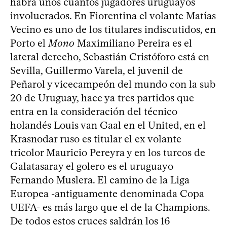
habrá unos cuantos jugadores uruguayos
involucrados. En Fiorentina el volante Matías
Vecino es uno de los titulares indiscutidos, en
Porto el
Mono
Maximiliano Pereira es el
lateral derecho, Sebastián Cristóforo está en
Sevilla, Guillermo Varela, el juvenil de
Peñarol y vicecampeón del mundo con la sub
20 de Uruguay, hace ya tres partidos que
entra en la consideración del técnico
holandés Louis van Gaal en el United, en el
Krasnodar ruso es titular el ex volante
tricolor Mauricio Pereyra y en los turcos de
Galatasaray el golero es el uruguayo
Fernando Muslera. El camino de la Liga
Europea -antiguamente denominada Copa
UEFA- es más largo que el de la Champions.
De todos estos cruces saldrán los 16