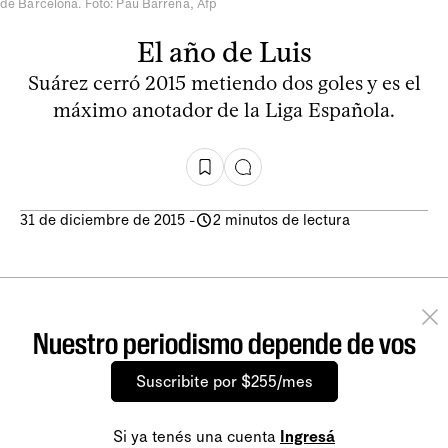
de Barcelona. Foto: Pau Barrena, Afp
El año de Luis
Suárez cerró 2015 metiendo dos goles y es el
máximo anotador de la Liga Española.
31 de diciembre de 2015
-
2 minutos de lectura
Nuestro periodismo depende de vos
Suscribite por $255/mes
Si ya tenés una cuenta
Ingresá