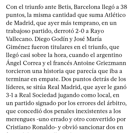
Con el triunfo ante Betis, Barcelona llegó a 38
puntos, la misma cantidad que suma Atlético
de Madrid, que ayer más temprano, en un
trabajoso partido, derrotó 2-0 a Rayo
Vallecano. Diego Godín y José María
Giménez fueron titulares en el triunfo, que
llegó casi sobre la hora, cuando el argentino
Ángel Correa y el francés Antoine Griezmann
torcieron una historia que parecía que iba a
terminar en empate. Dos puntos detrás de los
líderes, se sitúa Real Madrid, que ayer le ganó
3-1 a Real Sociedad jugando como local, en
un partido signado por los errores del árbitro,
que concedió dos penales inexistentes a los
merengues -uno errado y otro convertido por
Cristiano Ronaldo- y obvió sancionar dos en