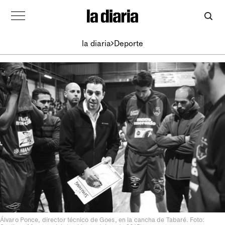
la diaria
Deporte
Álvaro Ponce, director técnico de Goes, en la cancha de Tabaré. Foto: