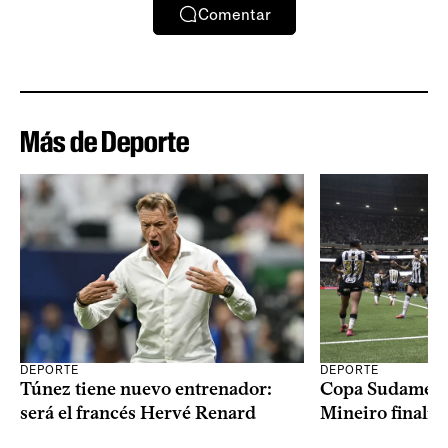
Comentar
Más de Deporte
DEPORTE
DEPORTE
Copa Sudameric
Túnez tiene nuevo entrenador:
Mineiro finalist
será el francés Hervé Renard