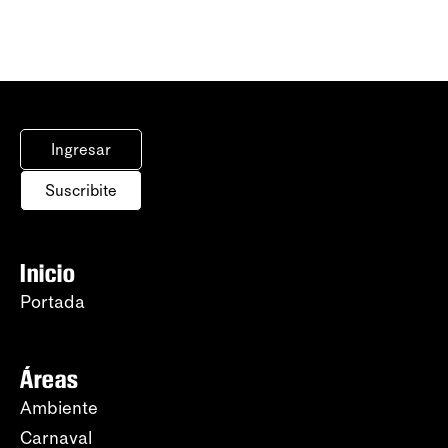
Ingresar
Suscribite
Inicio
Portada
Áreas
Ambiente
Carnaval