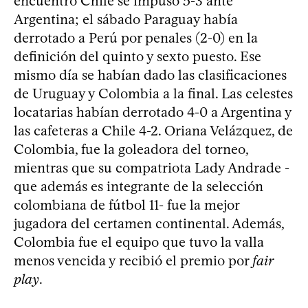
encuentro Chile se impuso 5-3 ante
Argentina; el sábado Paraguay había
derrotado a Perú por penales (2-0) en la
definición del quinto y sexto puesto. Ese
mismo día se habían dado las clasificaciones
de Uruguay y Colombia a la final. Las celestes
locatarias habían derrotado 4-0 a Argentina y
las cafeteras a Chile 4-2. Oriana Velázquez, de
Colombia, fue la goleadora del torneo,
mientras que su compatriota Lady Andrade -
que además es integrante de la selección
colombiana de fútbol 11- fue la mejor
jugadora del certamen continental. Además,
Colombia fue el equipo que tuvo la valla
menos vencida y recibió el premio por
fair
play
.