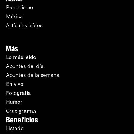
Periodismo
Música
Artículos leídos
Más
Lo más leído
Apuntes del día
Apuntes de la semana
En vivo
Fotografía
Humor
Crucigramas
Beneficios
Listado