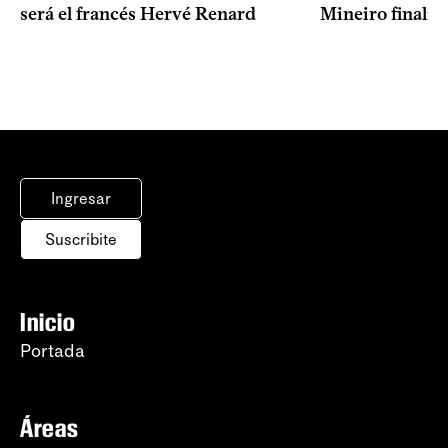
Mineiro finalist
será el francés Hervé Renard
Ingresar
Suscribite
Inicio
Portada
Áreas