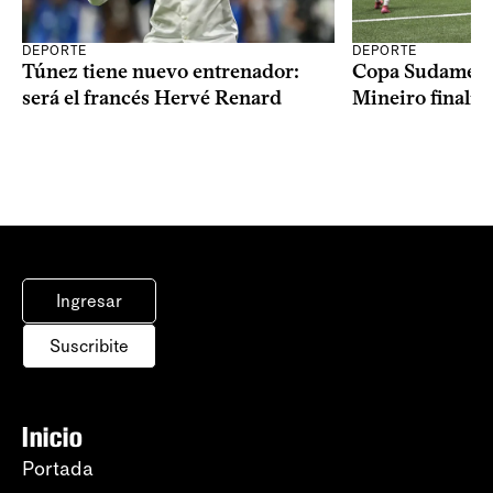
DEPORTE
DEPORTE
Copa Sudameric
Túnez tiene nuevo entrenador:
Mineiro finalist
será el francés Hervé Renard
Ingresar
Suscribite
Inicio
Portada