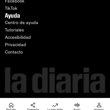
Facebook
TikTok
Ayuda
Centro de ayuda
Tutoriales
Accesibilidad
Privacidad
Contacto
Portada
Compartir
Lo más leído
Ingresar
Radio