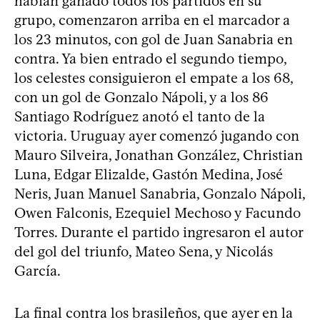
habían ganado todos los partidos en su
grupo, comenzaron arriba en el marcador a
los 23 minutos, con gol de Juan Sanabria en
contra. Ya bien entrado el segundo tiempo,
los celestes consiguieron el empate a los 68,
con un gol de Gonzalo Nápoli, y a los 86
Santiago Rodríguez anotó el tanto de la
victoria. Uruguay ayer comenzó jugando con
Mauro Silveira, Jonathan González, Christian
Luna, Edgar Elizalde, Gastón Medina, José
Neris, Juan Manuel Sanabria, Gonzalo Nápoli,
Owen Falconis, Ezequiel Mechoso y Facundo
Torres. Durante el partido ingresaron el autor
del gol del triunfo, Mateo Sena, y Nicolás
García.
La final contra los brasileños, que ayer en la