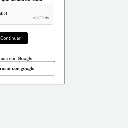
resá con Google
gresar con google