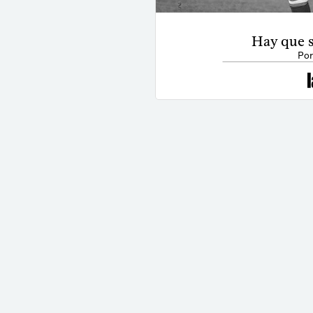
Hay que 
Por