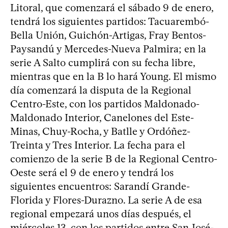
Litoral, que comenzará el sábado 9 de enero,
tendrá los siguientes partidos: Tacuarembó-
Bella Unión, Guichón-Artigas, Fray Bentos-
Paysandú y Mercedes-Nueva Palmira; en la
serie A Salto cumplirá con su fecha libre,
mientras que en la B lo hará Young. El mismo
día comenzará la disputa de la Regional
Centro-Este, con los partidos Maldonado-
Maldonado Interior, Canelones del Este-
Minas, Chuy-Rocha, y Batlle y Ordóñez-
Treinta y Tres Interior. La fecha para el
comienzo de la serie B de la Regional Centro-
Oeste será el 9 de enero y tendrá los
siguientes encuentros: Sarandí Grande-
Florida y Flores-Durazno. La serie A de esa
regional empezará unos días después, el
miércoles 13, con los partidos entre San José-