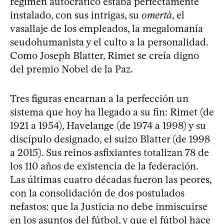
régimen autocrático estaba perfectamente
instalado, con sus intrigas, su
omertà
, el
vasallaje de los empleados, la megalomanía
seudohumanista y el culto a la personalidad.
Como Joseph Blatter, Rimet se creía digno
del premio Nobel de la Paz.
Tres figuras encarnan a la perfección un
sistema que hoy ha llegado a su fin: Rimet (de
1921 a 1954), Havelange (de 1974 a 1998) y su
discípulo designado, el suizo Blatter (de 1998
a 2015). Sus reinos asfixiantes totalizan 78 de
los 110 años de existencia de la federación.
Las últimas cuatro décadas fueron las peores,
con la consolidación de dos postulados
nefastos: que la Justicia no debe inmiscuirse
en los asuntos del fútbol, y que el fútbol hace