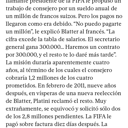
flamante presidente de la FIFA le propuso un
trabajo de consejero por un sueldo anual de
un millón de francos suizos. Pero los pagos no
llegaron como era debido. “No puedo pagarte
un millón”, le explicó Blatter al francés. “La
cifra excede la tabla de salarios. El secretario
general gana 300.000… Haremos un contrato
por 300.000, y el resto te lo daré más tarde”.
La misión duraría aparentemente cuatro
años, al término de los cuales el consejero
cobraría 1,2 millones de los cuatro
prometidos. En febrero de 2011, nueve años
después, en vísperas de una nueva reelección
de Blatter, Platini reclamó el resto. Muy
extrañamente, se equivocó y solicitó sólo dos
de los 2,8 millones pendientes. La FIFA le
pagó sobre factura diez días después. La