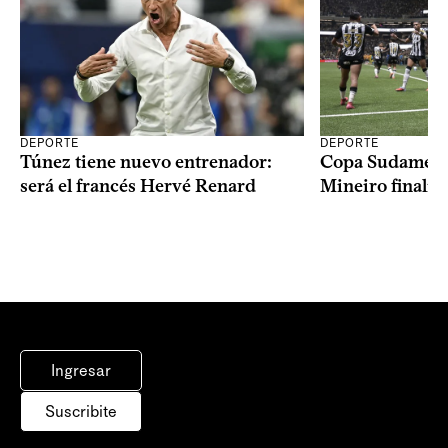
DEPORTE
DEPORTE
Copa Sudameric
Túnez tiene nuevo entrenador:
Mineiro finalist
será el francés Hervé Renard
Ingresar
Suscribite