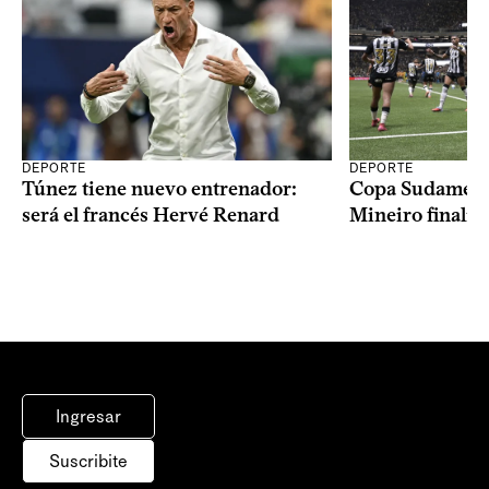
DEPORTE
DEPORTE
Copa Sudameric
Túnez tiene nuevo entrenador:
Mineiro finalist
será el francés Hervé Renard
Ingresar
Suscribite