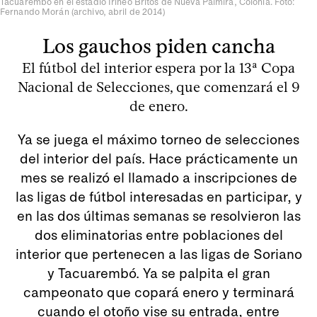
Tacuarembó en el estadio Irineo Britos de Nueva Palmira, Colonia. Foto:
Fernando Morán (archivo, abril de 2014)
Los gauchos piden cancha
El fútbol del interior espera por la 13ª Copa
Nacional de Selecciones, que comenzará el 9
de enero.
Ya se juega el máximo torneo de selecciones
del interior del país. Hace prácticamente un
mes se realizó el llamado a inscripciones de
las ligas de fútbol interesadas en participar, y
en las dos últimas semanas se resolvieron las
dos eliminatorias entre poblaciones del
interior que pertenecen a las ligas de Soriano
y Tacuarembó. Ya se palpita el gran
campeonato que copará enero y terminará
cuando el otoño vise su entrada, entre