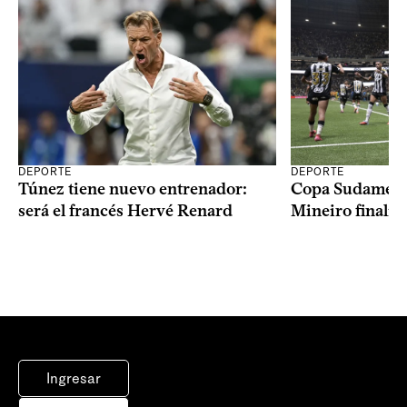
DEPORTE
DEPORTE
Copa Sudameric
Túnez tiene nuevo entrenador:
Mineiro finalist
será el francés Hervé Renard
Ingresar