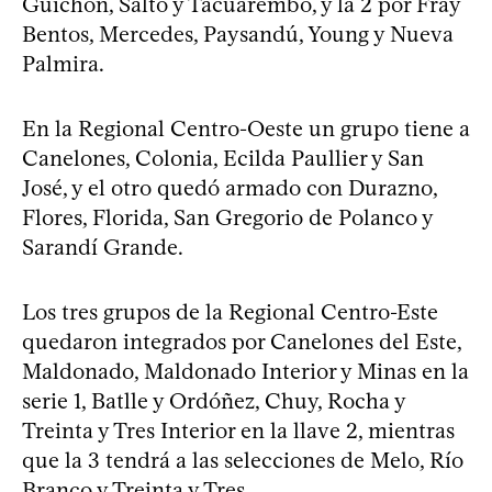
Guichón, Salto y Tacuarembó, y la 2 por Fray
Bentos, Mercedes, Paysandú, Young y Nueva
Palmira.
En la Regional Centro-Oeste un grupo tiene a
Canelones, Colonia, Ecilda Paullier y San
José, y el otro quedó armado con Durazno,
Flores, Florida, San Gregorio de Polanco y
Sarandí Grande.
Los tres grupos de la Regional Centro-Este
quedaron integrados por Canelones del Este,
Maldonado, Maldonado Interior y Minas en la
serie 1, Batlle y Ordóñez, Chuy, Rocha y
Treinta y Tres Interior en la llave 2, mientras
que la 3 tendrá a las selecciones de Melo, Río
Branco y Treinta y Tres.