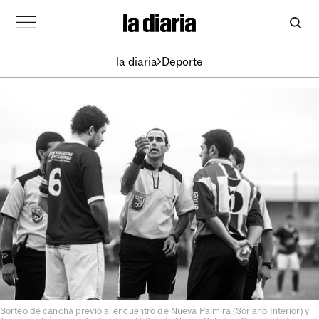
la diaria
Deporte
Sorteo de cancha previo al encuentro de Nueva Palmira (Soriano Interior) y