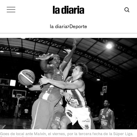
la diaria
Deporte
Goes de local ante Malvín, el viernes, por la tercera fecha de la Súper Liga.