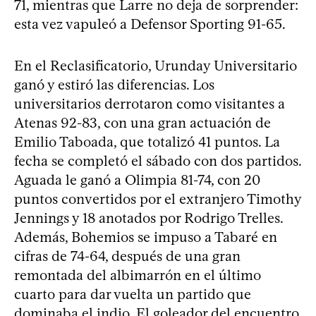
71, mientras que Larre no deja de sorprender:
esta vez vapuleó a Defensor Sporting 91-65.
En el Reclasificatorio, Urunday Universitario
ganó y estiró las diferencias. Los
universitarios derrotaron como visitantes a
Atenas 92-83, con una gran actuación de
Emilio Taboada, que totalizó 41 puntos. La
fecha se completó el sábado con dos partidos.
Aguada le ganó a Olimpia 81-74, con 20
puntos convertidos por el extranjero Timothy
Jennings y 18 anotados por Rodrigo Trelles.
Además, Bohemios se impuso a Tabaré en
cifras de 74-64, después de una gran
remontada del albimarrón en el último
cuarto para dar vuelta un partido que
dominaba el indio. El goleador del encuentro