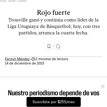
Foto: Javier Calvelo
Rojo fuerte
Trouville ganó y continúa como líder de la
Liga Uruguaya de Básquetbol; hoy, con tres
partidos, arranca la cuarta fecha.
Fermín Méndez
-
2 minutos de lectura
14 de diciembre de 2015
Nuestro periodismo depende de vos
Suscribite por $255/mes