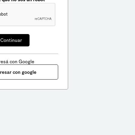
resá con Google
gresar con google