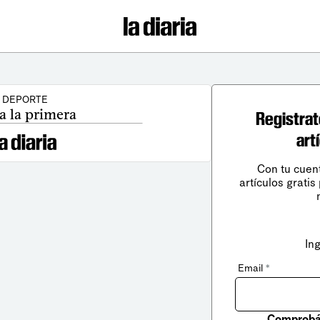
DEPORTE
a la primera
Registrat
art
Con tu cuen
artículos gratis
In
Email
*
Comprobá 