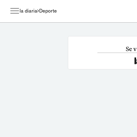
la diaria
Deporte
Se v