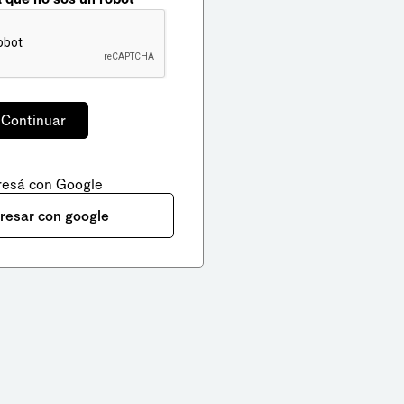
resá con Google
gresar con google