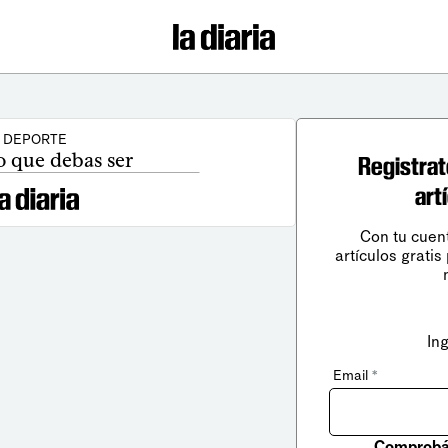
DEPORTE
o que debas ser
Registrat
art
Con tu cuen
artículos gratis
In
Email
*
Comprobá 