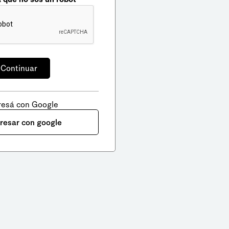
resá con Google
gresar con google