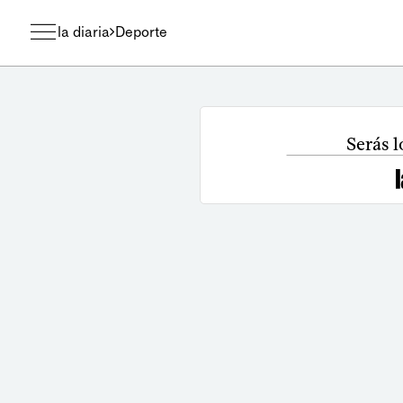
la diaria
Deporte
Serás l