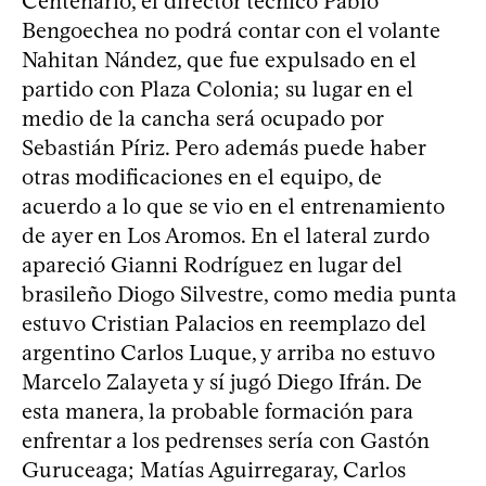
Centenario, el director técnico Pablo
Bengoechea no podrá contar con el volante
Nahitan Nández, que fue expulsado en el
partido con Plaza Colonia; su lugar en el
medio de la cancha será ocupado por
Sebastián Píriz. Pero además puede haber
otras modificaciones en el equipo, de
acuerdo a lo que se vio en el entrenamiento
de ayer en Los Aromos. En el lateral zurdo
apareció Gianni Rodríguez en lugar del
brasileño Diogo Silvestre, como media punta
estuvo Cristian Palacios en reemplazo del
argentino Carlos Luque, y arriba no estuvo
Marcelo Zalayeta y sí jugó Diego Ifrán. De
esta manera, la probable formación para
enfrentar a los pedrenses sería con Gastón
Guruceaga; Matías Aguirregaray, Carlos