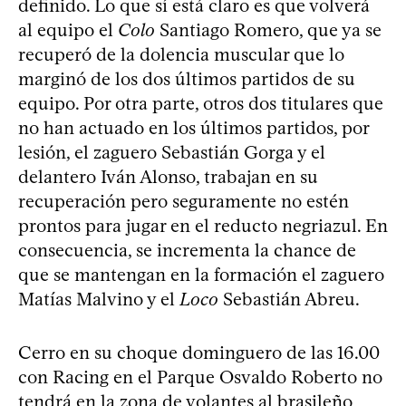
definido. Lo que sí está claro es que volverá
al equipo el
Colo
Santiago Romero, que ya se
recuperó de la dolencia muscular que lo
marginó de los dos últimos partidos de su
equipo. Por otra parte, otros dos titulares que
no han actuado en los últimos partidos, por
lesión, el zaguero Sebastián Gorga y el
delantero Iván Alonso, trabajan en su
recuperación pero seguramente no estén
prontos para jugar en el reducto negriazul. En
consecuencia, se incrementa la chance de
que se mantengan en la formación el zaguero
Matías Malvino y el
Loco
Sebastián Abreu.
Cerro en su choque dominguero de las 16.00
con Racing en el Parque Osvaldo Roberto no
tendrá en la zona de volantes al brasileño