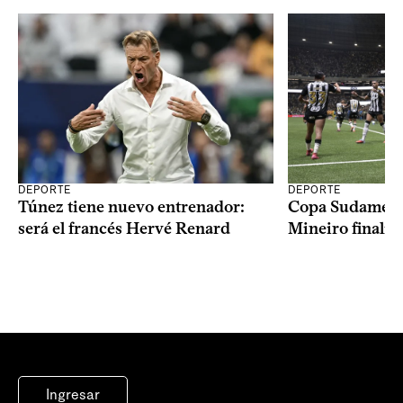
DEPORTE
DEPORTE
Copa Sudameric
Túnez tiene nuevo entrenador:
Mineiro finalist
será el francés Hervé Renard
Ingresar