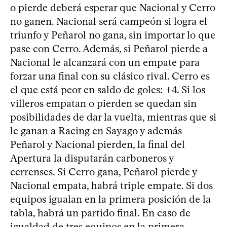
o pierde deberá esperar que Nacional y Cerro
no ganen. Nacional será campeón si logra el
triunfo y Peñarol no gana, sin importar lo que
pase con Cerro. Además, si Peñarol pierde a
Nacional le alcanzará con un empate para
forzar una final con su clásico rival. Cerro es
el que está peor en saldo de goles: +4. Si los
villeros empatan o pierden se quedan sin
posibilidades de dar la vuelta, mientras que si
le ganan a Racing en Sayago y además
Peñarol y Nacional pierden, la final del
Apertura la disputarán carboneros y
cerrenses. Si Cerro gana, Peñarol pierde y
Nacional empata, habrá triple empate. Si dos
equipos igualan en la primera posición de la
tabla, habrá un partido final. En caso de
igualdad de tres equipos en la primera