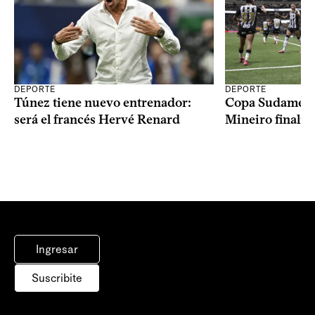
DEPORTE
DEPORTE
Copa Sudameric
Túnez tiene nuevo entrenador:
Mineiro finalist
será el francés Hervé Renard
Ingresar
Suscribite