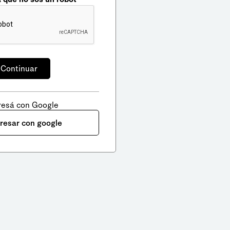
resá con Google
gresar con google