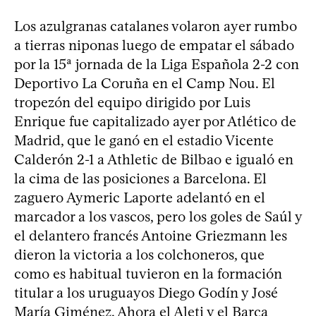
Los azulgranas catalanes volaron ayer rumbo
a tierras niponas luego de empatar el sábado
por la 15ª jornada de la Liga Española 2-2 con
Deportivo La Coruña en el Camp Nou. El
tropezón del equipo dirigido por Luis
Enrique fue capitalizado ayer por Atlético de
Madrid, que le ganó en el estadio Vicente
Calderón 2-1 a Athletic de Bilbao e igualó en
la cima de las posiciones a Barcelona. El
zaguero Aymeric Laporte adelantó en el
marcador a los vascos, pero los goles de Saúl y
el delantero francés Antoine Griezmann les
dieron la victoria a los colchoneros, que
como es habitual tuvieron en la formación
titular a los uruguayos Diego Godín y José
María Giménez. Ahora el Aleti y el Barça