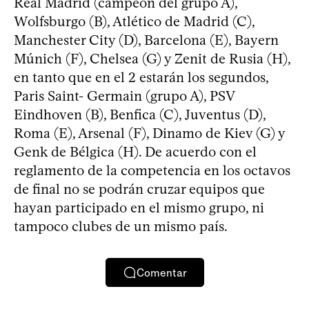
Real Madrid (campeón del grupo A),
Wolfsburgo (B), Atlético de Madrid (C),
Manchester City (D), Barcelona (E), Bayern
Múnich (F), Chelsea (G) y Zenit de Rusia (H),
en tanto que en el 2 estarán los segundos,
Paris Saint- Germain (grupo A), PSV
Eindhoven (B), Benfica (C), Juventus (D),
Roma (E), Arsenal (F), Dinamo de Kiev (G) y
Genk de Bélgica (H). De acuerdo con el
reglamento de la competencia en los octavos
de final no se podrán cruzar equipos que
hayan participado en el mismo grupo, ni
tampoco clubes de un mismo país.
Comentar