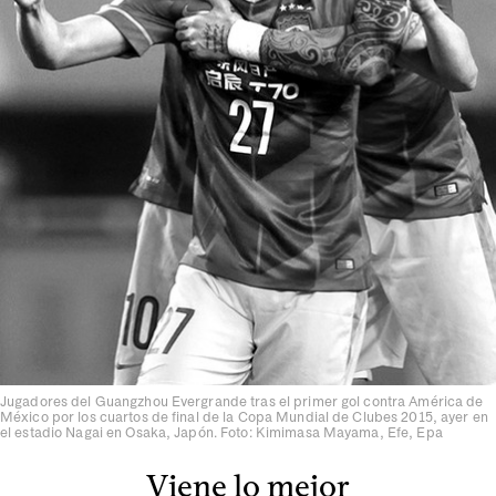
Jugadores del Guangzhou Evergrande tras el primer gol contra América de
México por los cuartos de final de la Copa Mundial de Clubes 2015, ayer en
el estadio Nagai en Osaka, Japón. Foto: Kimimasa Mayama, Efe, Epa
Viene lo mejor