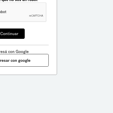
resá con Google
gresar con google