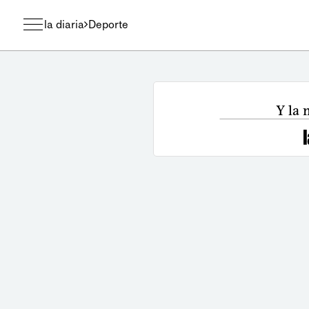
la diaria
Deporte
Y la 