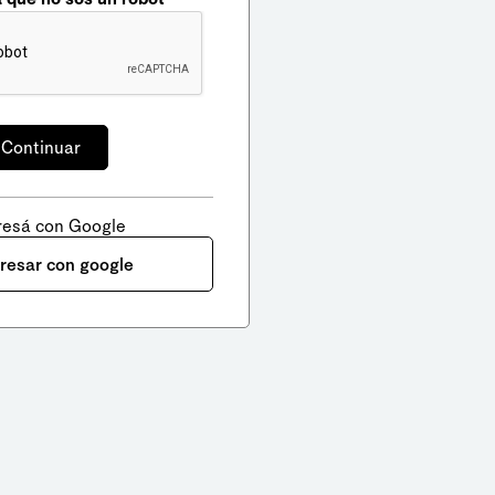
resá con Google
gresar con google