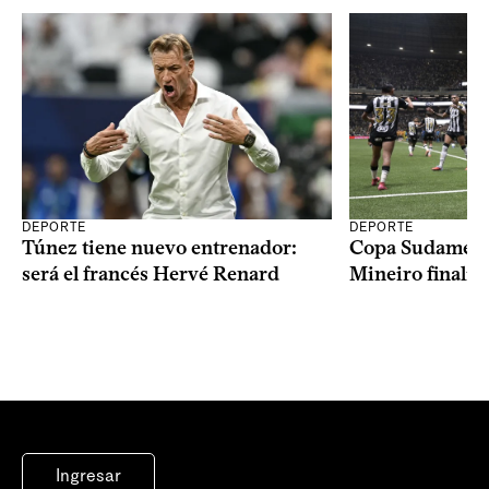
DEPORTE
DEPORTE
Copa Sudameric
Túnez tiene nuevo entrenador:
Mineiro finalist
será el francés Hervé Renard
Ingresar