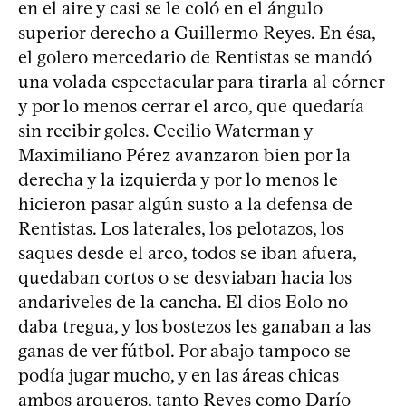
en el aire y casi se le coló en el ángulo
superior derecho a Guillermo Reyes. En ésa,
el golero mercedario de Rentistas se mandó
una volada espectacular para tirarla al córner
y por lo menos cerrar el arco, que quedaría
sin recibir goles. Cecilio Waterman y
Maximiliano Pérez avanzaron bien por la
derecha y la izquierda y por lo menos le
hicieron pasar algún susto a la defensa de
Rentistas. Los laterales, los pelotazos, los
saques desde el arco, todos se iban afuera,
quedaban cortos o se desviaban hacia los
andariveles de la cancha. El dios Eolo no
daba tregua, y los bostezos les ganaban a las
ganas de ver fútbol. Por abajo tampoco se
podía jugar mucho, y en las áreas chicas
ambos arqueros, tanto Reyes como Darío