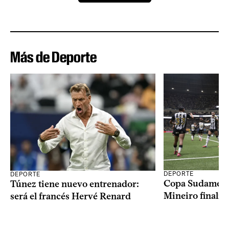
Más de Deporte
DEPORTE
DEPORTE
Copa Sudameric
Túnez tiene nuevo entrenador:
Mineiro finalist
será el francés Hervé Renard