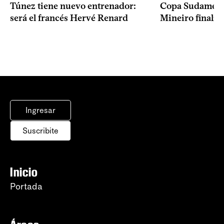
Copa Sudameric
Túnez tiene nuevo entrenador:
Mineiro finalist
será el francés Hervé Renard
Ingresar
Suscribite
Inicio
Portada