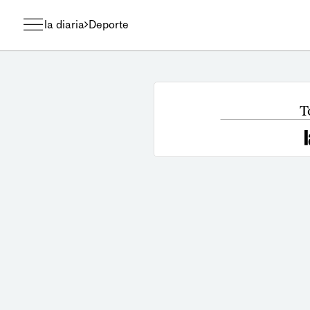
la diaria
Deporte
T