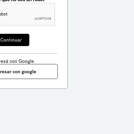
resá con Google
gresar con google