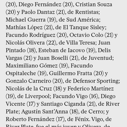
(20), Diego Fernández (20), Cristian Souza
(20) y Paolo Dantaz (21), de Rentistas;
Michael Guerra (19), de Sud América;
Mathías López (21), de El Tanque Sisley;
Facundo Rodríguez (20), Octavio Colo (21) y
Nicolás Olivera (22), de Villa Teresa; Juan
Pintado (18), Esteban de Iacovo (19), Delis
Vargas (21) y Juan Boselli (21), de Juventud;
Maximiliano Gómez (19), Facundo
Ospitaleche (19), Guillermo Fratta (20) y
Gonzalo Carneiro (20), de Defensor Sporting;
Nicolás de la Cruz (18) y Federico Martínez
(19), de Liverpool; Facundo Vigo (16), Diego
Vicente (17) y Santiago Ciganda (21), de River
Plate; Agustín Sant’Anna (18), de Cerro; y
Roberto Fernández (17), de Fénix. Vigo, de
River Plate, fue el más joven y Olivera, de