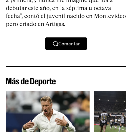
a primera, y nunca me imaginé que iba a
debutar este año, en la séptima u octava
fecha”, contó el juvenil nacido en Montevideo
pero criado en Artigas.
Comentar
Más de Deporte