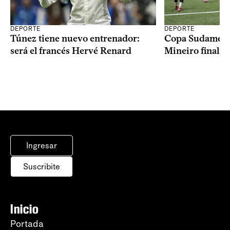
DEPORTE
DEPORTE
Copa Sudameric
Túnez tiene nuevo entrenador:
Mineiro finalist
será el francés Hervé Renard
Ingresar
Suscribite
Inicio
Portada