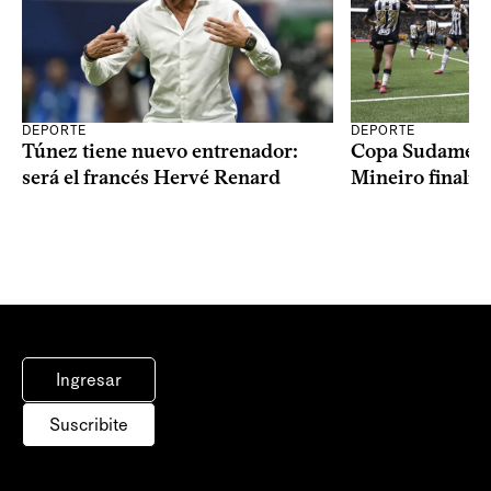
DEPORTE
DEPORTE
Copa Sudameric
Túnez tiene nuevo entrenador:
Mineiro finalist
será el francés Hervé Renard
Ingresar
Suscribite