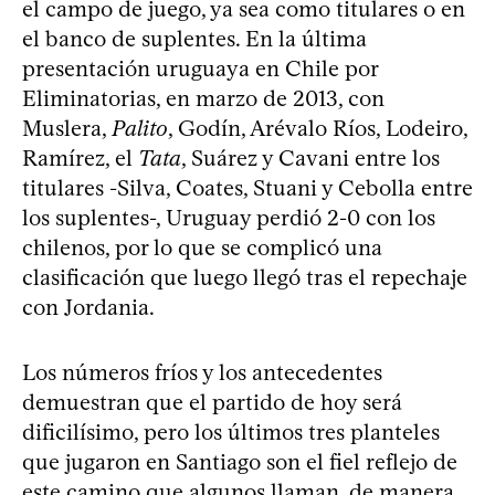
el campo de juego, ya sea como titulares o en
el banco de suplentes. En la última
presentación uruguaya en Chile por
Eliminatorias, en marzo de 2013, con
Muslera,
Palito
, Godín, Arévalo Ríos, Lodeiro,
Ramírez, el
Tata
, Suárez y Cavani entre los
titulares -Silva, Coates, Stuani y Cebolla entre
los suplentes-, Uruguay perdió 2-0 con los
chilenos, por lo que se complicó una
clasificación que luego llegó tras el repechaje
con Jordania.
Los números fríos y los antecedentes
demuestran que el partido de hoy será
dificilísimo, pero los últimos tres planteles
que jugaron en Santiago son el fiel reflejo de
este camino que algunos llaman, de manera