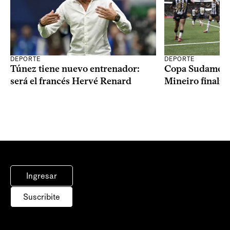
DEPORTE
DEPORTE
Copa Sudameric
Túnez tiene nuevo entrenador:
Mineiro finalist
será el francés Hervé Renard
Ingresar
Suscribite