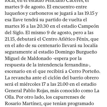
local, en el estadio Feliciano Cáceres, el
martes 9 de agosto. El encuentro entre
luqueños y carboneros se jugará a las 19.15 y
esa llave tendrá su partido de vuelta el
martes 16 a las 20.30 en el estadio Campeón
del Siglo. El mismo 9 de agosto, pero a las
21.15, debutará el Centro Atlético Fénix, que
en el año de su centenario llevará su localía
seguramente al estadio Domingo Burgueño
Miguel de Maldonado -espera por la
respuesta de la intendencia fernandina-,
escenario en el que recibirá a Cerro Porteño.
La revancha ante el ciclón del barrio obrero
será el miércoles 17 a las 21.00 en el estadio
General Pablo Rojas, más conocido como La
Olla. Por otro lado, los capurrenses de
Rosario Martínez, que tenían programado