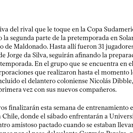
tiva del rival que le toque en la Copa Sudameri
o la segunda parte de la pretemporada en Solan
 de Maldonado. Hasta allí fueron 31 jugadores 
e Jorge da Silva, seguirán afinando la prepara
 temporada. En el grupo que se encuentra en el
corporaciones que realizaron hasta el momento l
ncluido el delantero coloniense Nicolás Dibble
primera vez con sus nuevos compañeros.
os finalizarán esta semana de entrenamiento el
 a Chile, donde el sábado enfrentarán a Univers
tro amistoso pactado cuando se estaban lleva