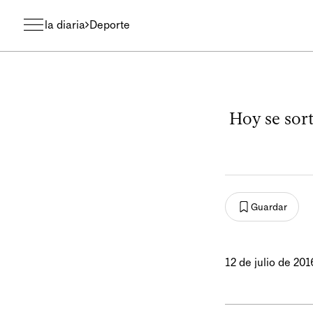
la diaria
Deporte
Hoy se sor
Guardar
12 de julio de 201