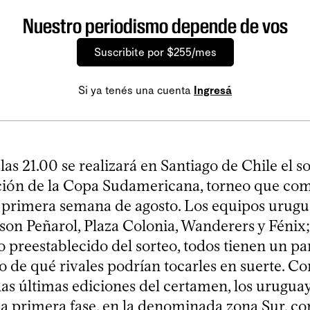
Nuestro periodismo depende de vos
Suscribite por $255/mes
Si ya tenés una cuenta
Ingresá
las 21.00 se realizará en Santiago de Chile el so
ión de la Copa Sudamericana, torneo que co
a primera semana de agosto. Los equipos urug
 son Peñarol, Plaza Colonia, Wanderers y Fénix
io preestablecido del sorteo, todos tienen un 
ro de qué rivales podrían tocarles en suerte. C
las últimas ediciones del certamen, los urugua
la primera fase, en la denominada zona Sur, co