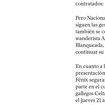
contratados:
Pero Nacional
siguen las ge
también se c
wanderista A
Blanqueada, 
continuar su 
En cuanto a l
presentación
Fénix segura
parte en el c
gallegos Celt
el jueves 21 