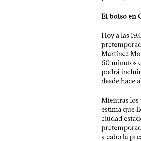
El bolso en
Hoy a las 19
pretemporada
Martínez Mon
60 minutos c
podrá incluir
desde hace a
Mientras los 
estima que l
ciudad estad
pretemporada
a cabo la pre