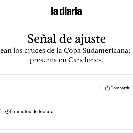
Señal de ajuste
tean los cruces de la Copa Sudamericana; 
presenta en Canelones.
Compartir
6
-
5 minutos de lectura