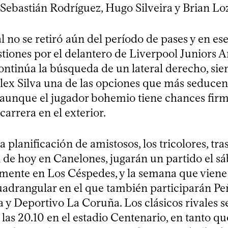
 Sebastián Rodríguez, Hugo Silveira y Brian Lo
 no se retiró aún del período de pases y en es
stiones por el delantero de Liverpool Juniors Ar
ontinúa la búsqueda de un lateral derecho, sie
lex Silva una de las opciones que más seducen
aunque el jugador bohemio tiene chances firm
carrera en el exterior.
a planificación de amistosos, los tricolores, tras
 de hoy en Canelones, jugarán un partido el s
mente en Los Céspedes, y la semana que vien
uadrangular en el que también participarán Peñ
a y Deportivo La Coruña. Los clásicos rivales 
a las 20.10 en el estadio Centenario, en tanto qu