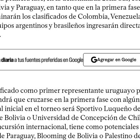
ivia y Paraguay, en tanto que en la primera fase
minarán los clasificados de Colombia, Venezuel
ipos argentinos y brasileños ingresarán direct
.
a diaria
a tus fuentes preferidas en Google
Agregar en Google
sificado como primer representante uruguayo po
drá que cruzarse en la primera fase con algún
al inicial en el torneo será Sportivo Luqueño d
de Bolivia o Universidad de Concepción de Chile
cursión internacional, tiene como potenciales 
e Paraguay, Blooming de Bolivia o Palestino de