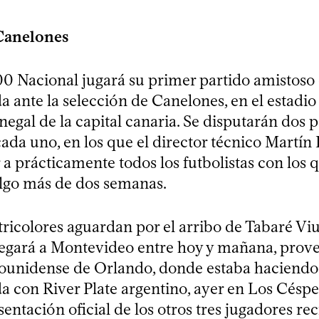
 Canelones
.00 Nacional jugará su primer partido amistoso
 ante la selección de Canelones, en el estadi
egal de la capital canaria. Se disputarán dos p
ada uno, en los que el director técnico Martín 
 a prácticamente todos los futbolistas con los 
lgo más de dos semanas.
tricolores aguardan por el arribo de Tabaré Vi
legará a Montevideo entre hoy y mañana, prove
ounidense de Orlando, donde estaba haciendo
 con River Plate argentino, ayer en Los Céspe
sentación oficial de los otros tres jugadores r