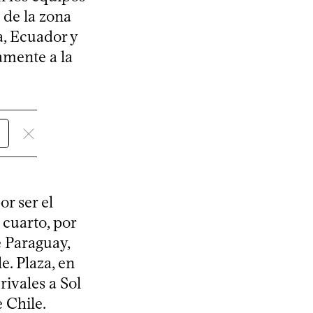
 de la zona
a, Ecuador y
amente a la
r ser el
 cuarto, por
e Paraguay,
. Plaza, en
rivales a Sol
 Chile.