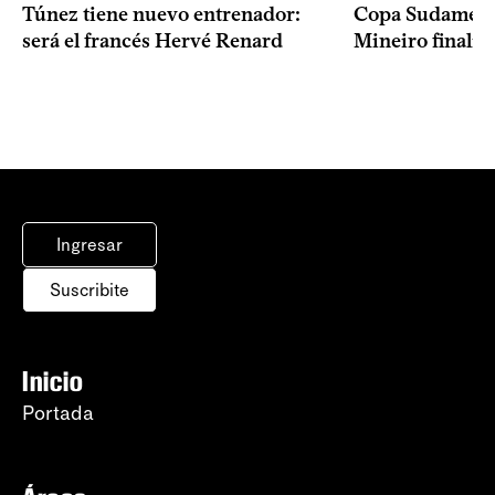
Copa Sudameric
Túnez tiene nuevo entrenador:
Mineiro finalist
será el francés Hervé Renard
Ingresar
Suscribite
Inicio
Portada