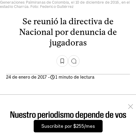
Generaciones Palmiranas de Colombia, el 10 de diciembre de 2016, en el
estadio Charrúa. Foto: Federico Gutiérrez
Se reunió la directiva de
Nacional por denuncia de
jugadoras
24 de enero de 2017
-
1 minuto de lectura
Nuestro periodismo depende de vos
Suscribite por $255/mes