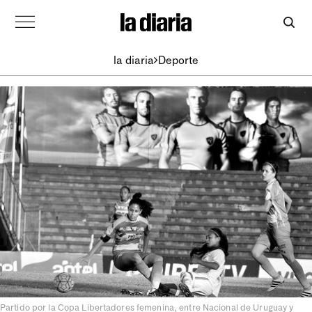
la diaria
Deporte
Partido por la Copa Libertadores femenina, entre Nacional de Uruguay y