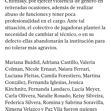
Chitnisky, por ejercer violencia de género en
reiteradas ocasiones, además de realizar
abuso de funciones y tener poca
profesionalidad en el cargo. Ante tal
situación, el colectivo de jugadoras planteó la
necesidad de cambiar al técnico, o en su
defecto ellas abandonarán la institución para
no tolerar más agravios.
Mariana Buidid, Adriana Castillo, Valeria
Colman, Nicole Ernaut, Naiara Ferrari,
Luciana Fleitas, Camila Forestiero, Martina
González, Fernanda Iglesias, Jessica
Kirchnitz, Fernanda Landaco, Lucía Meyer,
Carla Olivera, Natalie Rosado, Keisy Silveira,
Federica Silvera, Romina y Sabrina Soravilla,
Ximena Velazco y Paz Vila fueron quienes