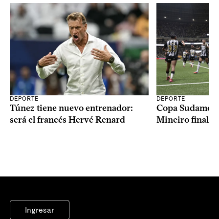
DEPORTE
DEPORTE
Copa Sudameric
Túnez tiene nuevo entrenador:
Mineiro finalist
será el francés Hervé Renard
Ingresar