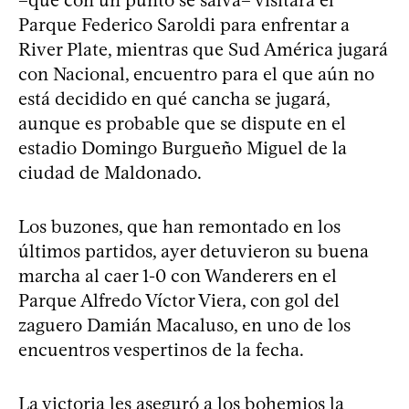
–que con un punto se salva– visitará el
Parque Federico Saroldi para enfrentar a
River Plate, mientras que Sud América jugará
con Nacional, encuentro para el que aún no
está decidido en qué cancha se jugará,
aunque es probable que se dispute en el
estadio Domingo Burgueño Miguel de la
ciudad de Maldonado.
Los buzones, que han remontado en los
últimos partidos, ayer detuvieron su buena
marcha al caer 1-0 con Wanderers en el
Parque Alfredo Víctor Viera, con gol del
zaguero Damián Macaluso, en uno de los
encuentros vespertinos de la fecha.
La victoria les aseguró a los bohemios la