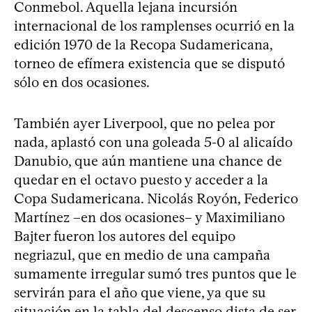
Conmebol. Aquella lejana incursión
internacional de los ramplenses ocurrió en la
edición 1970 de la Recopa Sudamericana,
torneo de efímera existencia que se disputó
sólo en dos ocasiones.
También ayer Liverpool, que no pelea por
nada, aplastó con una goleada 5-0 al alicaído
Danubio, que aún mantiene una chance de
quedar en el octavo puesto y acceder a la
Copa Sudamericana. Nicolás Royón, Federico
Martínez –en dos ocasiones– y Maximiliano
Bajter fueron los autores del equipo
negriazul, que en medio de una campaña
sumamente irregular sumó tres puntos que le
servirán para el año que viene, ya que su
situación en la tabla del descenso dista de ser