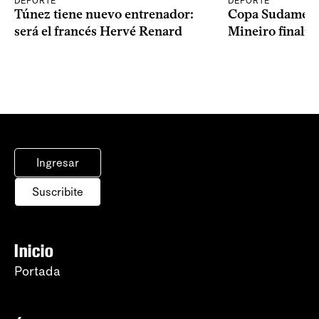
DEPORTE
DEPORTE
Copa Sudameric
Túnez tiene nuevo entrenador:
Mineiro finalist
será el francés Hervé Renard
Ingresar
Suscribite
Inicio
Portada