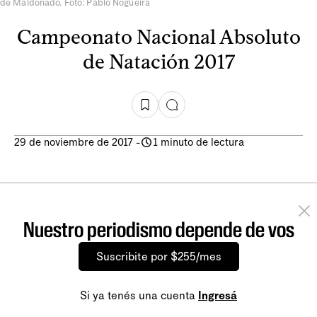
de Maldonado. Foto: Pablo Nogueira
Campeonato Nacional Absoluto
de Natación 2017
29 de noviembre de 2017
-
1 minuto de lectura
Nuestro periodismo depende de vos
Suscribite por $255/mes
Si ya tenés una cuenta
Ingresá