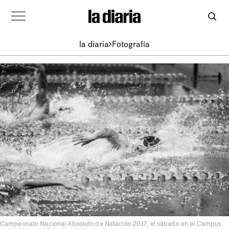
la diaria
Fotografía
Campeonato Nacional Absoluto de Natación 2017, el sábado en el Campus