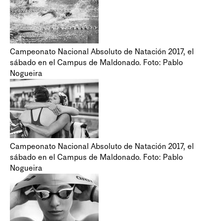
Campeonato Nacional Absoluto de Natación 2017, el
sábado en el Campus de Maldonado. Foto: Pablo
Nogueira
Campeonato Nacional Absoluto de Natación 2017, el
sábado en el Campus de Maldonado. Foto: Pablo
Nogueira