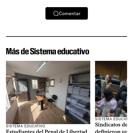
Comentar
Más de Sistema educativo
SISTEMA EDUCATIV
Sindicatos de l
SISTEMA EDUCATIVO
Estudiantes del Penal de Libertad
definieron un p