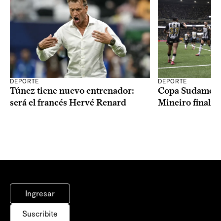
DEPORTE
DEPORTE
Copa Sudameric
Túnez tiene nuevo entrenador:
Mineiro finalist
será el francés Hervé Renard
Ingresar
Suscribite