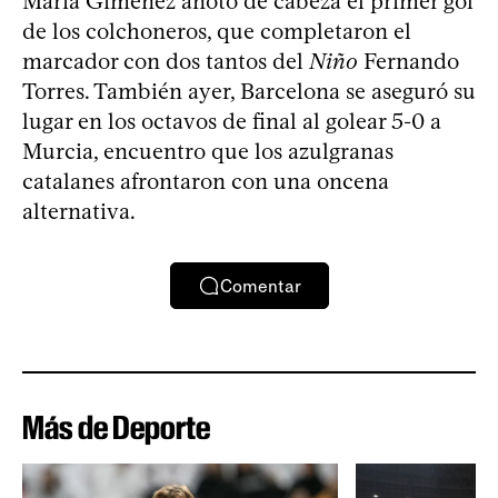
María Giménez anotó de cabeza el primer gol
de los colchoneros, que completaron el
marcador con dos tantos del
Niño
Fernando
Torres. También ayer, Barcelona se aseguró su
lugar en los octavos de final al golear 5-0 a
Murcia, encuentro que los azulgranas
catalanes afrontaron con una oncena
alternativa.
Comentar
Más de Deporte