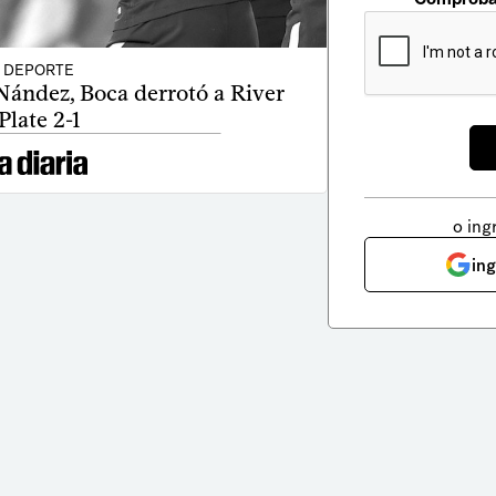
DEPORTE
Nández, Boca derrotó a River
Plate 2-1
o ing
in