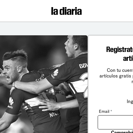
Registrat
art
Con tu cuen
artículos gratis
In
Email
*
Comprobá 