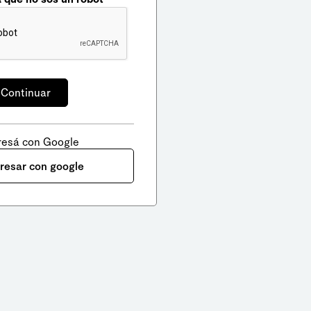
resá con Google
gresar con google