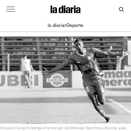
la diaria
Deporte
Gonzalo Carneiro festeja el tercer gol de Defensor Sporting a Racing, ayer,