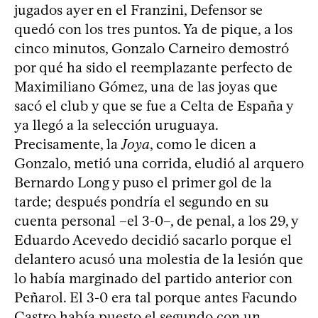
jugados ayer en el Franzini, Defensor se
quedó con los tres puntos. Ya de pique, a los
cinco minutos, Gonzalo Carneiro demostró
por qué ha sido el reemplazante perfecto de
Maximiliano Gómez, una de las joyas que
sacó el club y que se fue a Celta de España y
ya llegó a la selección uruguaya.
Precisamente, la
Joya
, como le dicen a
Gonzalo, metió una corrida, eludió al arquero
Bernardo Long y puso el primer gol de la
tarde; después pondría el segundo en su
cuenta personal –el 3-0–, de penal, a los 29, y
Eduardo Acevedo decidió sacarlo porque el
delantero acusó una molestia de la lesión que
lo había marginado del partido anterior con
Peñarol. El 3-0 era tal porque antes Facundo
Castro había puesto el segundo con un