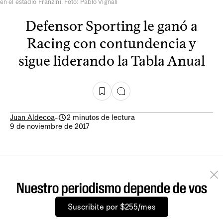
en el estadio Franzini. Foto: Pablo Vignali
Defensor Sporting le ganó a
Racing con contundencia y
sigue liderando la Tabla Anual
Juan Aldecoa
-
2 minutos de lectura
9 de noviembre de 2017
Nuestro periodismo depende de vos
Suscribite por $255/mes